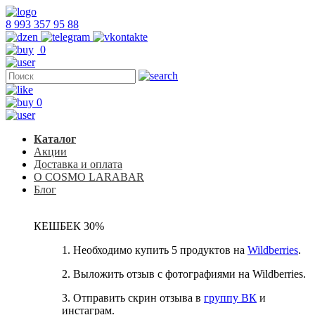
8 993 357 95 88
0
0
Каталог
Акции
Доставка и оплата
О COSMO LARABAR
Блог
КЕШБЕК 30%
1. Необходимо купить 5 продуктов на
Wildberries
.
2. Выложить отзыв с фотографиями на Wildberries.
3. Отправить скрин отзыва в
группу ВК
и
инстаграм.